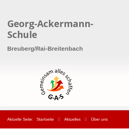
Georg-Ackermann-
Schule
Breuberg/Rai-Breitenbach
Aktuelle Seite:
Startseite
Aktuelles
Über uns