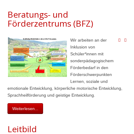
Beratungs- und
Förderzentrums (BFZ)
Wir arbeiten an der
Inklusion von
Schüler*innen mit
sonderpädagogischem
Förderbedarf in den
Förderschwerpunkten
Lernen, soziale und
emotionale Entwicklung, körperliche motorische Entwicklung,
Sprachheilförderung und geistige Entwicklung.
Weiterlesen...
Leitbild