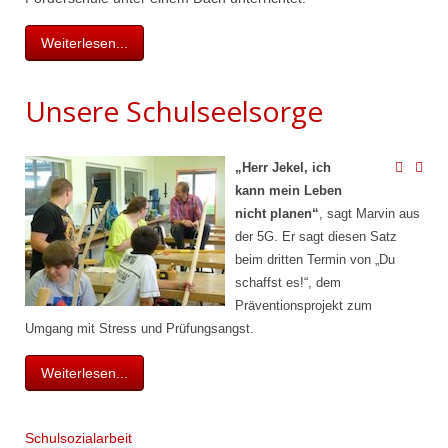
Weiterlesen...
Unsere Schulseelsorge
„Herr Jekel, ich
kann mein Leben
nicht planen“
, sagt Marvin aus
der 5G. Er sagt diesen Satz
beim dritten Termin von „Du
schaffst es!“, dem
Präventionsprojekt zum
Umgang mit Stress und Prüfungsangst.
Weiterlesen...
Schulsozialarbeit