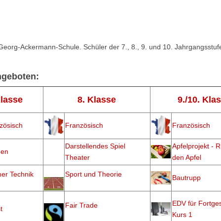
er Georg-Ackermann-Schule. Schüler der 7., 8., 9. und 10. Jahrgangsstu
geboten: ​
Klasse
8. Klasse
9./10. Kla
zösisch
Französisch
Französisch
Darstellendes Spiel
Apfelprojekt -
hen
Theater
den Apfel
her Technik
Sport und Theorie
Bautrupp
EDV für Fortges
Fair Trade
t
Kurs 1