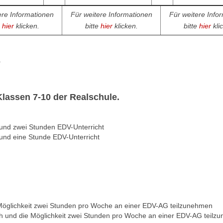
ere Informationen
Für weitere Informationen
Für weitere Info
e
hier
klicken.
bitte
hier
klicken.
bitte
hier
kli
.
Klassen 7-10 der Realschule.
t und zwei Stunden EDV-Unterricht
 und eine Stunde EDV-Unterricht
 Möglichkeit zwei Stunden pro Woche an einer EDV-AG teilzunehmen
sch und die Möglichkeit zwei Stunden pro Woche an einer EDV-AG teil