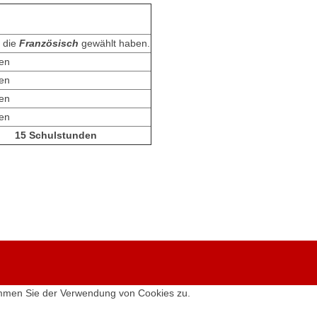
, die
Französisch
gewählt haben.
en
en
den
den
15 Schulstunden
timmen Sie der Verwendung von Cookies zu.