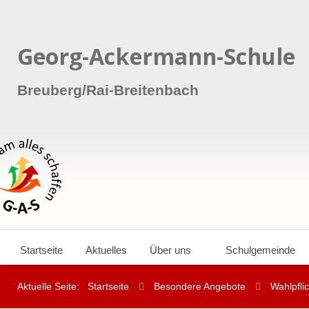
Georg-Ackermann-Schule
Breuberg/Rai-Breitenbach
Startseite
Aktuelles
Über uns
Schulgemeinde
Aktuelle Seite:
Startseite
Besondere Angebote
Wahlpfli