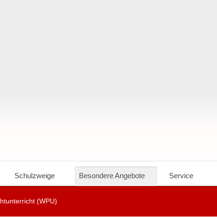
Schulzweige
Besondere Angebote
Service
chtunterricht (WPU)