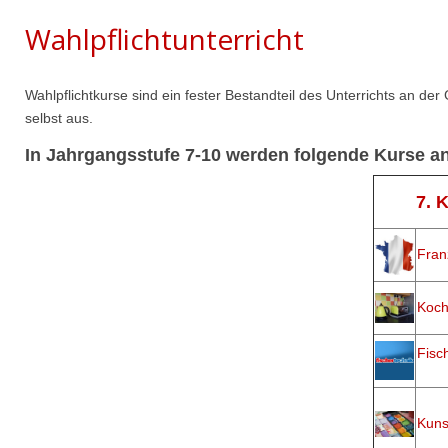
Wahlpflichtunterricht
Wahlpflichtkurse sind ein fester Bestandteil des Unterrichts an d
selbst aus.
In Jahrgangsstufe 7-10 werden folgende Kurse an
7. 
Fran
Koc
Fisc
Kuns