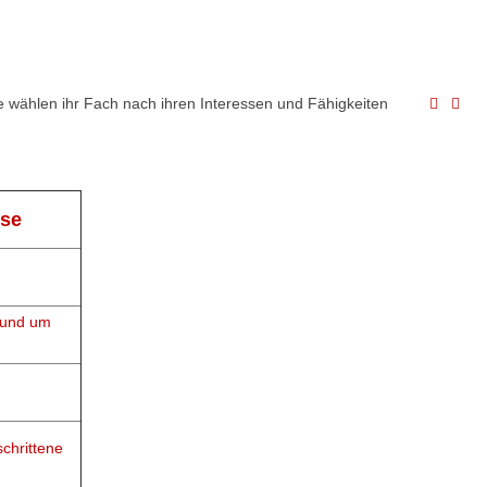
fe wählen ihr Fach nach ihren Interessen und Fähigkeiten
sse
 Rund um
chrittene