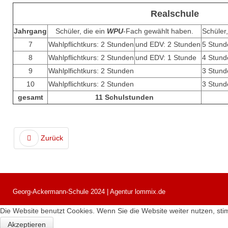
Realschule
Jahrgang
Schüler, die ein
WPU
-Fach gewählt haben.
Schüler
7
Wahlpflichtkurs: 2 Stunden
und EDV: 2 Stunden
5 Stund
8
Wahlpflichtkurs: 2 Stunden
und EDV: 1 Stunde
4 Stund
9
Wahlplfichtkurs: 2 Stunden
3 Stun
10
Wahlpflichtkurs: 2 Stunden
3 Stun
gesamt
11 Schulstunden
Zurück
Georg-Ackermann-Schule 2024 | Agentur lommix.de
Die Website benutzt Cookies. Wenn Sie die Website weiter nutzen, s
Akzeptieren