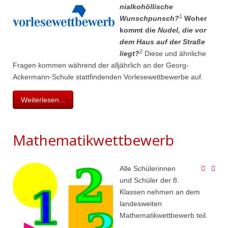
nial​ko​höl​lische
1
Wunschpunsch?
Woher
kommt die
Nudel, die vor
dem Haus auf der Straße
2
liegt?
Diese und ähnliche
Fragen kommen während der alljährlich an der Georg-
Ackermann-Schule stattfindenden Vorlesewettbewerbe auf.
Weiterlesen...
Mathematikwettbewerb
Alle Schülerinnen
und Schüler der 8.
Klassen nehmen an dem
landesweiten
Mathematikwettbewerb teil.