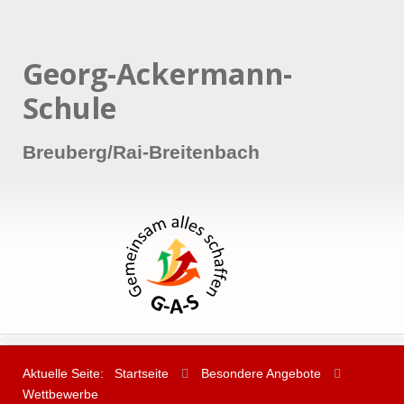
Georg-Ackermann-
Schule
Breuberg/Rai-Breitenbach
Aktuelle Seite:
Startseite
Besondere Angebote
Wettbewerbe