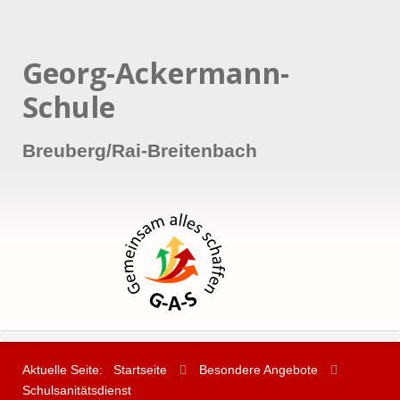
Georg-Ackermann-
Schule
Breuberg/Rai-Breitenbach
Aktuelle Seite:
Startseite
Besondere Angebote
Schulsanitätsdienst