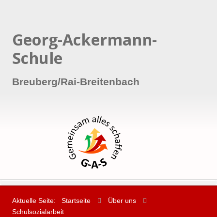
Georg-Ackermann-
Schule
Breuberg/Rai-Breitenbach
Aktuelle Seite:
Startseite
Über uns
Schulsozialarbeit