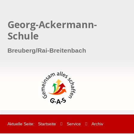
Georg-Ackermann-
Schule
Breuberg/Rai-Breitenbach
Aktuelle Seite:
Startseite
Service
Archiv