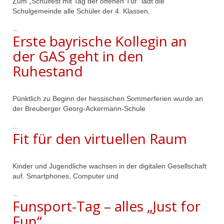
Zum „Schulfest mit Tag der offenen Tür“ lädt die
Schulgemeinde alle Schüler der 4. Klassen,
...
Erste bayrische Kollegin an
der GAS geht in den
Ruhestand
Pünktlich zu Beginn der hessischen Sommerferien wurde an
der Breuberger Georg-Ackermann-Schule
...
Fit für den virtuellen Raum
Kinder und Jugendliche wachsen in der digitalen Gesellschaft
auf. Smartphones, Computer und
...
Funsport-Tag – alles „Just for
Fun“