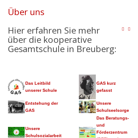
Über uns
Hier erfahren Sie mehr
über die kooperative
Gesamtschule in Breuberg:
Das Leitbild
GAS kurz
unserer Schule
gefasst
Entstehung der
Unsere
GAS
Schulseelsorge
Das Beratungs-
und
Unsere
Förderzentrum
Schulsozialarbeit