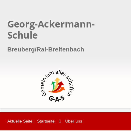
Georg-Ackermann-
Schule
Breuberg/Rai-Breitenbach
Aktuelle Seite:
Startseite
Über uns