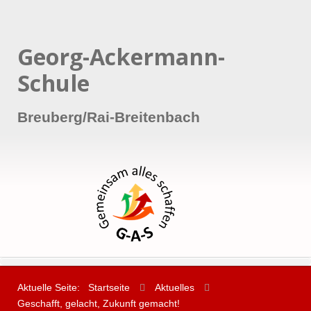
Georg-Ackermann-
Schule
Breuberg/Rai-Breitenbach
Aktuelle Seite:
Startseite
Aktuelles
Geschafft, gelacht, Zukunft gemacht!