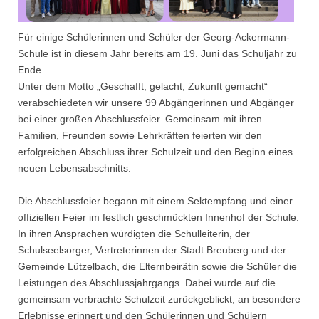
Für einige Schülerinnen und Schüler der Georg-Ackermann-
Schule ist in diesem Jahr bereits am 19. Juni das Schuljahr zu
Ende.
Unter dem Motto „Geschafft, gelacht, Zukunft gemacht“
verabschiedeten wir unsere 99 Abgängerinnen und Abgänger
bei einer großen Abschlussfeier. Gemeinsam mit ihren
Familien, Freunden sowie Lehrkräften feierten wir den
erfolgreichen Abschluss ihrer Schulzeit und den Beginn eines
neuen Lebensabschnitts.
Die Abschlussfeier begann mit einem Sektempfang und einer
offiziellen Feier im festlich geschmückten Innenhof der Schule.
In ihren Ansprachen würdigten die Schulleiterin, der
Schulseelsorger, Vertreterinnen der Stadt Breuberg und der
Gemeinde Lützelbach, die Elternbeirätin sowie die Schüler die
Leistungen des Abschlussjahrgangs. Dabei wurde auf die
gemeinsam verbrachte Schulzeit zurückgeblickt, an besondere
Erlebnisse erinnert und den Schülerinnen und Schülern