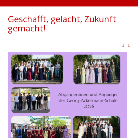
Geschafft, gelacht, Zukunft
gemacht!