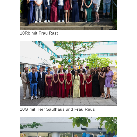
10Rb mit Frau Rast
10G mit Herr Saufhaus und Frau Reus