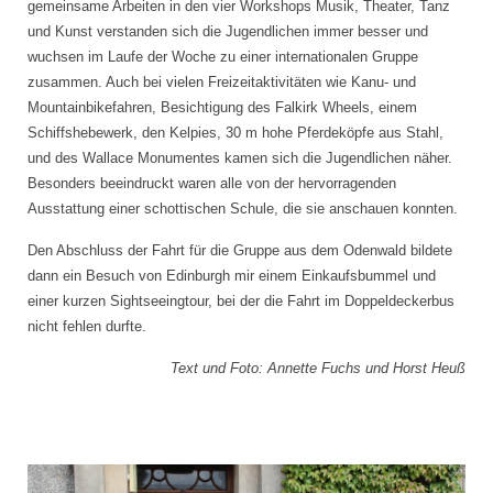
gemeinsame Arbeiten in den vier Workshops Musik, Theater, Tanz
und Kunst verstanden sich die Jugendlichen immer besser und
wuchsen im Laufe der Woche zu einer internationalen Gruppe
zusammen. Auch bei vielen Freizeitaktivitäten wie Kanu- und
Mountainbikefahren, Besichtigung des Falkirk Wheels, einem
Schiffshebewerk, den Kelpies, 30 m hohe Pferdeköpfe aus Stahl,
und des Wallace Monumentes kamen sich die Jugendlichen näher.
Besonders beeindruckt waren alle von der hervorragenden
Ausstattung einer schottischen Schule, die sie anschauen konnten.
Den Abschluss der Fahrt für die Gruppe aus dem Odenwald bildete
dann ein Besuch von Edinburgh mir einem Einkaufsbummel und
einer kurzen Sightseeingtour, bei der die Fahrt im Doppeldeckerbus
nicht fehlen durfte.
Text und Foto: Annette Fuchs und Horst Heuß