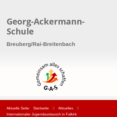
Georg-Ackermann-
Schule
Breuberg/Rai-Breitenbach
Aktuelle Seite:
Startseite
Aktuelles
Internationaler Jugendaustausch in Falkirk