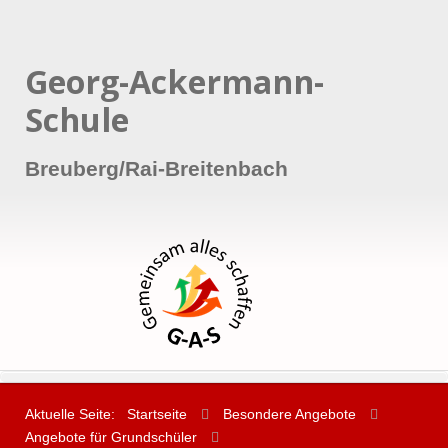
Georg-Ackermann-
Schule
Breuberg/Rai-Breitenbach
Aktuelle Seite:
Startseite
Besondere Angebote
Angebote für Grundschüler