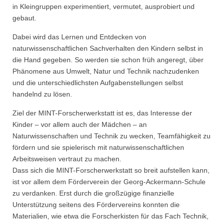
in Kleingruppen experimentiert, vermutet, ausprobiert und
gebaut.
Dabei wird das Lernen und Entdecken von
naturwissenschaftlichen Sachverhalten den Kindern selbst in
die Hand gegeben. So werden sie schon früh angeregt, über
Phänomene aus Umwelt, Natur und Technik nachzudenken
und die unterschiedlichsten Aufgabenstellungen selbst
handelnd zu lösen.
Ziel der MINT-Forscherwerkstatt ist es, das Interesse der
Kinder – vor allem auch der Mädchen – an
Naturwissenschaften und Technik zu wecken, Teamfähigkeit zu
fördern und sie spielerisch mit naturwissenschaftlichen
Arbeitsweisen vertraut zu machen.
Dass sich die MINT-Forscherwerkstatt so breit aufstellen kann,
ist vor allem dem Förderverein der Georg-Ackermann-Schule
zu verdanken. Erst durch die großzügige finanzielle
Unterstützung seitens des Fördervereins konnten die
Materialien, wie etwa die Forscherkisten für das Fach Technik,