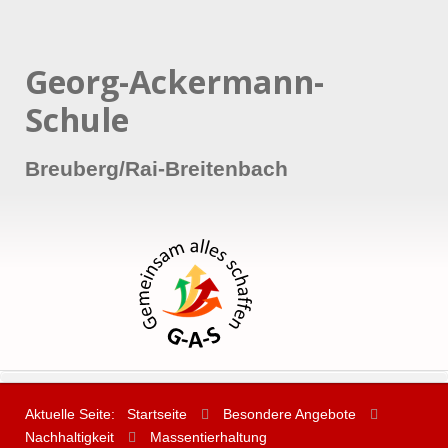
Georg-Ackermann-
Schule
Breuberg/Rai-Breitenbach
Aktuelle Seite:
Startseite
Besondere Angebote
Nachhaltigkeit
Massentierhaltung