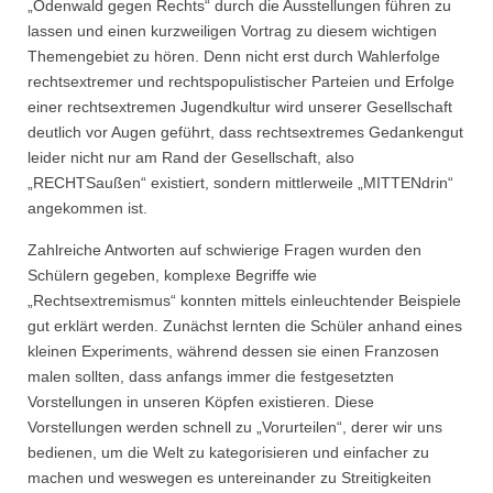
„Odenwald gegen Rechts“ durch die Ausstellungen führen zu
lassen und einen kurzweiligen Vortrag zu diesem wichtigen
Themengebiet zu hören. Denn nicht erst durch Wahlerfolge
rechtsextremer und rechtspopulistischer Parteien und Erfolge
einer rechtsextremen Jugendkultur wird unserer Gesellschaft
deutlich vor Augen geführt, dass rechtsextremes Gedankengut
leider nicht nur am Rand der Gesellschaft, also
„RECHTSaußen“ existiert, sondern mittlerweile „MITTENdrin“
angekommen ist.
Zahlreiche Antworten auf schwierige Fragen wurden den
Schülern gegeben, komplexe Begriffe wie
„Rechtsextremismus“ konnten mittels einleuchtender Beispiele
gut erklärt werden. Zunächst lernten die Schüler anhand eines
kleinen Experiments, während dessen sie einen Franzosen
malen sollten, dass anfangs immer die festgesetzten
Vorstellungen in unseren Köpfen existieren. Diese
Vorstellungen werden schnell zu „Vorurteilen“, derer wir uns
bedienen, um die Welt zu kategorisieren und einfacher zu
machen und weswegen es untereinander zu Streitigkeiten