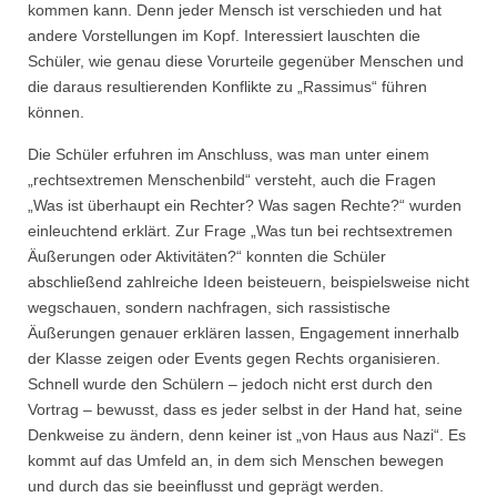
kommen kann. Denn jeder Mensch ist verschieden und hat
andere Vorstellungen im Kopf. Interessiert lauschten die
Schüler, wie genau diese Vorurteile gegenüber Menschen und
die daraus resultierenden Konflikte zu „Rassimus“ führen
können.
Die Schüler erfuhren im Anschluss, was man unter einem
„rechtsextremen Menschenbild“ versteht, auch die Fragen
„Was ist überhaupt ein Rechter? Was sagen Rechte?“ wurden
einleuchtend erklärt. Zur Frage „Was tun bei rechtsextremen
Äußerungen oder Aktivitäten?“ konnten die Schüler
abschließend zahlreiche Ideen beisteuern, beispielsweise nicht
wegschauen, sondern nachfragen, sich rassistische
Äußerungen genauer erklären lassen, Engagement innerhalb
der Klasse zeigen oder Events gegen Rechts organisieren.
Schnell wurde den Schülern – jedoch nicht erst durch den
Vortrag – bewusst, dass es jeder selbst in der Hand hat, seine
Denkweise zu ändern, denn keiner ist „von Haus aus Nazi“. Es
kommt auf das Umfeld an, in dem sich Menschen bewegen
und durch das sie beeinflusst und geprägt werden.