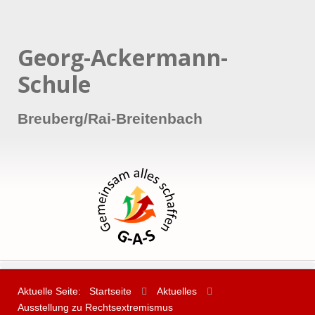
Georg-Ackermann-
Schule
Breuberg/Rai-Breitenbach
Aktuelle Seite:
Startseite
Aktuelles
Ausstellung zu Rechtsextremismus