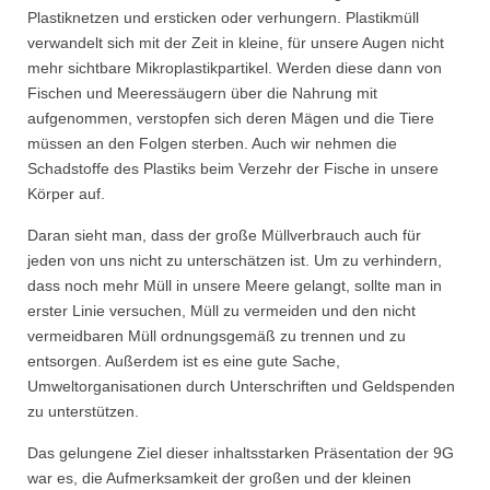
Plastiknetzen und ersticken oder verhungern. Plastikmüll
verwandelt sich mit der Zeit in kleine, für unsere Augen nicht
mehr sichtbare Mikroplastikpartikel. Werden diese dann von
Fischen und Meeressäugern über die Nahrung mit
aufgenommen, verstopfen sich deren Mägen und die Tiere
müssen an den Folgen sterben. Auch wir nehmen die
Schadstoffe des Plastiks beim Verzehr der Fische in unsere
Körper auf.
Daran sieht man, dass der große Müllverbrauch auch für
jeden von uns nicht zu unterschätzen ist. Um zu verhindern,
dass noch mehr Müll in unsere Meere gelangt, sollte man in
erster Linie versuchen, Müll zu vermeiden und den nicht
vermeidbaren Müll ordnungsgemäß zu trennen und zu
entsorgen. Außerdem ist es eine gute Sache,
Umweltorganisationen durch Unterschriften und Geldspenden
zu unterstützen.
Das gelungene Ziel dieser inhaltsstarken Präsentation der 9G
war es, die Aufmerksamkeit der großen und der kleinen