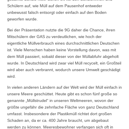
Schülern auf, wie Müll auf dem Pausenhof entweder
unbewusst falsch entsorgt oder einfach auf den Boden
geworfen wurde.
Bei der Präsentation nutzte die 9G daher die Chance, ihren
Mitschülern der GAS zu verdeutlichen, wie hoch der
eigentliche Müllverbrauch eines durchschnittlichen Deutschen
ist. Viele Menschen haben keine Vorstellung davon, was mit
dem Müll passiert, sobald dieser von der Müllabfuhr abgeholt
wurde. In Deutschland wird zwar viel Müll recycelt, ein Großteil
wird aber auch verbrannt, wodurch unsere Umwelt geschädigt
wird.
In vielen anderen Ländern auf der Welt wird der Müll einfach in
unsere Meere geschüttet. Heute gibt es schon fünf große so
genannte „Müllstrudel“ in unseren Weltmeeren, wovon der
größte ungefähr die zehnfache Fläche von ganz Deutschland
umfasst. Insbesondere der Plastikmüll richtet dort großen
Schaden an, da er ca. 400 Jahre braucht, um abgebaut
werden zu können. Meeresbewohner verfangen sich oft in