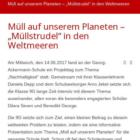
Müll auf unserem Planeten – „Müllstrudel“ in den Weltmeeren
Müll auf unserem Planeten –
„Müllstrudel“ in den
Weltmeeren
Am Mittwoch, den 14.06.2017 fand an der Georg-
Ackermann-Schule ein Projekttag zum Thema
„Nachhaltigkeit“ statt. Gemeinsam mit ihrer Klassenlehrerin
Daniela Depp und dem Schulseelsorger Arno Jekel setzte sich
die Klasse 9G lange Zeit intensiv mit diesem Thema
auseinander, allen voran die besonders engagierten Schüler
Dilara Seven und Benedikt George.
Die 9G setzte sich zum Ziel, einen kleinen Beitrag zu diesem
weltweiten Problem zu leisten, indem sie eine informative
Präsentation zum Thema „Müll auf unserem Planeten“ für die
gesamte Schule hielt. Schon oft fiel den Schülerinnen und