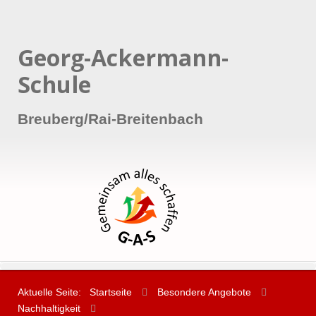
Georg-Ackermann-
Schule
Breuberg/Rai-Breitenbach
Aktuelle Seite:
Startseite
Besondere Angebote
Nachhaltigkeit