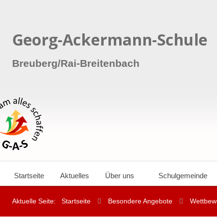
Georg-Ackermann-Schule
Breuberg/Rai-Breitenbach
Startseite
Aktuelles
Über uns
Schulgemeinde
Aktuelle Seite:
Startseite
Besondere Angebote
Wettbew