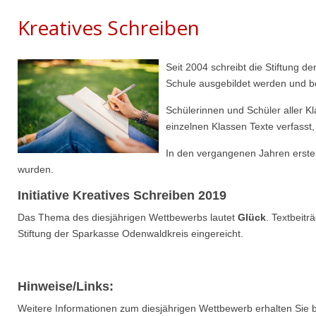
Kreatives Schreiben
Seit 2004 schreibt die Stiftung d
Schule ausgebildet werden und b
Schülerinnen und Schüler aller 
einzelnen Klassen Texte verfasst,
In den vergangenen Jahren erstel
wurden.
Initiative Kreatives Schreiben 2019
Das Thema des diesjährigen Wettbewerbs lautet
Glück
. Textbeit
Stiftung der Sparkasse Odenwaldkreis eingereicht.
Hinweise/Links:
Weitere Informationen zum diesjährigen Wettbewerb erhalten Sie