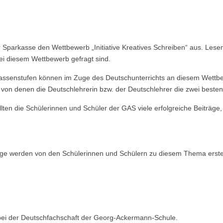
er Sparkasse den Wettbewerb „Initiative Kreatives Schreiben“ aus. Les
ei diesem Wettbewerb gefragt sind.
Klassenstufen können im Zuge des Deutschunterrichts an diesem Wet
 von denen die Deutschlehrerin bzw. der Deutschlehrer die zwei besten 
lten die Schülerinnen und Schüler der GAS viele erfolgreiche Beiträge
räge werden von den Schülerinnen und Schülern zu diesem Thema erstel
 bei der Deutschfachschaft der Georg-Ackermann-Schule.