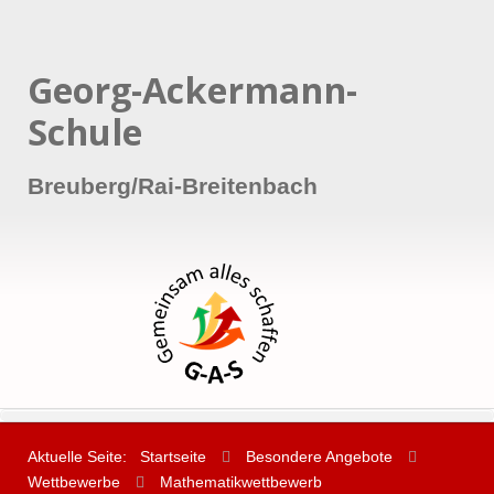
Georg-Ackermann-
Schule
Breuberg/Rai-Breitenbach
Aktuelle Seite:
Startseite
Besondere Angebote
Wettbewerbe
Mathematikwettbewerb