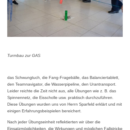
Turmbau zur GAS
das Schwungtuch, die Fang-Fragebälle, das Balanciertablett,
den Teamnavigator, die Wasserpipeline, den Urantransport.
Leider reichte die Zeit nicht aus, alle Übungen wie z. B. das
Spinnennetz, die Eisscholle usw. praktisch durchzuführen.
Diese Übungen wurden uns von Herrn Sparfeld erklärt und mit
einigen Erfahrungsbeispielen bereichert.
Nach jeder Übungseinheit reflektierten wir über die
Einsatzmöglichkeiten, die Wirkungen und möglichen Fallstricke