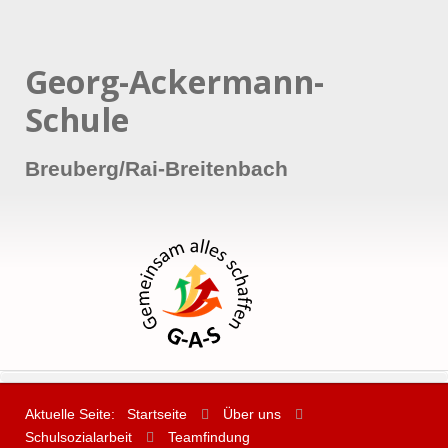
Georg-Ackermann-
Schule
Breuberg/Rai-Breitenbach
Aktuelle Seite:
Startseite
Über uns
Schulsozialarbeit
Teamfindung