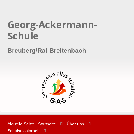
Georg-Ackermann-
Schule
Breuberg/Rai-Breitenbach
Aktuelle Seite:
Startseite
Über uns
Schulsozialarbeit