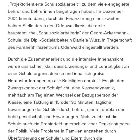
„Projektorientierte Schulsozialarbeit“, zu dem viele engagierte
Lehrer und Lehrerinnen beigetragen haben. Im Dezember
2004 konnte dann, durch die Finanzierung einer zweiten
halben Stelle durch den Odenwaldkreis, die erste
hauptamtliche „Schulsozialarbeiterin“ der Georg-Ackermann-
Schule, die Dipl.-Sozialarbeiterin Daniela Wurz, in Trägerschaft
des Familienhilfezentrums Odenwald eingestellt werden.
Durch die Zusammenarbeit und die intensive Innenansicht
wurde uns schnell klar, dass Erziehungs- und Lehrtätigkeit an
einer Schule organisatorisch und inhaltlich große
Herausforderungen an alle Beteiligten darstellt. Es gibt den
Zwangskontext der Schulpflicht, eine Klassendynamik,
mehrfach am Tag einen Wechsel der Bezugsperson der
Klasse, eine Taktung in 45 oder 90 Minuten, tägliche
Bewertungen der Schüler durch Lehrer, einen Lehrplan und
hohe gesellschaftliche Erwartungen. Nicht zuletzt ist die
Schule auch ein Probierfeld unterschiedlicher Denkrichtungen
der Politik. Viele Probleme in Familien entstehen durch
Überforderung der Schüler und Eltern durch die