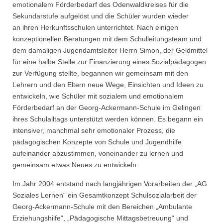
emotionalem Förderbedarf des Odenwaldkreises für die
Sekundarstufe aufgelöst und die Schüler wurden wieder
an ihren Herkunftsschulen unterrichtet. Nach einigen
konzeptionellen Beratungen mit dem Schulleitungsteam und
dem damaligen Jugendamtsleiter Herrn Simon, der Geldmittel
für eine halbe Stelle zur Finanzierung eines Sozialpädagogen
zur Verfügung stellte, begannen wir gemeinsam mit den
Lehrern und den Eltern neue Wege, Einsichten und Ideen zu
entwickeln, wie Schüler mit sozialem und emotionalem
Förderbedarf an der Georg-Ackermann-Schule im Gelingen
ihres Schulalltags unterstützt werden können. Es begann ein
intensiver, manchmal sehr emotionaler Prozess, die
pädagogischen Konzepte von Schule und Jugendhilfe
aufeinander abzustimmen, voneinander zu lernen und
gemeinsam etwas Neues zu entwickeln.
Im Jahr 2004 entstand nach langjährigen Vorarbeiten der „AG
Soziales Lernen“ ein Gesamtkonzept Schulsozialarbeit der
Georg-Ackermann-Schule mit den Bereichen „Ambulante
Erziehungshilfe“, „Pädagogische Mittagsbetreuung“ und