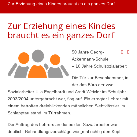
Zur Erziehung eines Kindes braucht es ein ganzes Dorf
Zur Erziehung eines Kindes
braucht es ein ganzes Dorf
50 Jahre Georg-
Ackermann-Schule
– 10 Jahre Schulsozialarbeit
Die Tür zur Besenkammer, in
der das Büro der zwei
Sozialarbeiter Ulla Engelhardt und Arndt Weixler im Schuljahr
2003/2004 untergebracht war, flog auf. Ein erregter Lehrer mit
einem betroffen dreinblickenden männlichen Siebtklässler im
Schlepptau stand im Türrahmen.
Der Auftrag des Lehrers an die beiden Sozialarbeiter war
deutlich. Behandlungsvorschläge wie „mal richtig den Kopf