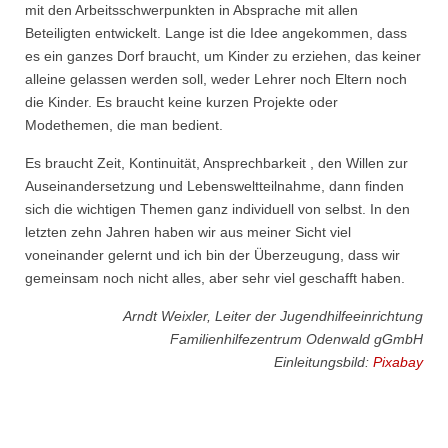
mit den Arbeitsschwerpunkten in Absprache mit allen
Beteiligten entwickelt. Lange ist die Idee angekommen, dass
es ein ganzes Dorf braucht, um Kinder zu erziehen, das keiner
alleine gelassen werden soll, weder Lehrer noch Eltern noch
die Kinder. Es braucht keine kurzen Projekte oder
Modethemen, die man bedient.
Es braucht Zeit, Kontinuität, Ansprechbarkeit , den Willen zur
Auseinandersetzung und Lebensweltteilnahme, dann finden
sich die wichtigen Themen ganz individuell von selbst. In den
letzten zehn Jahren haben wir aus meiner Sicht viel
voneinander gelernt und ich bin der Überzeugung, dass wir
gemeinsam noch nicht alles, aber sehr viel geschafft haben.
Arndt Weixler, Leiter der Jugendhilfeeinrichtung
Familienhilfezentrum Odenwald gGmbH
Einleitungsbild:
Pixabay