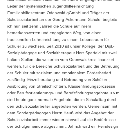
Leiter der systemischen Jugendhilfeeinrichtung
Familienhilfezentrum Odenwald gGmbH und Träger der
Schulsozialarbeit an der Georg-Ackermann-Schule, begleite
ich nun seit zehn Jahren die Schule auf ihrem
bemerkenswerten und engagierten Weg, von einer
traditionellen Lehreinrichtung zu einem Lebensraum für
Schüler zu wachsen. Seit 2010 ist unser Kollege, der Dipl.-
Sozialpädagoge und Sozialtherapeut Herr Sparfeld mit zwei
halben Stellen, die weiterhin vom Odenwaldkreis finanziert
werden, für die Bereiche Schulsozialarbeit und die Betreuung
der Schüler mit sozialem und emotionalem Förderbedarf
zuständig. Einzelberatung und Betreuung von Schülern,
Ausbildung von Streitschlichtern, Klassenfindungsprozesse
oder Berufsorientierungs- und Berufsfindungsangebote u.v.m.
sind heute ganz normale Angebote, die im Schulalltag durch
den Schulsozialarbeiter angeboten werden. Gemeinsam mit
dem Sonderpädagogen Herrn Heuß wird das Angebot der
Schulsozialarbeit immer wieder sinnvoll auf die Bedürfnisse
der Schulgemeinde abgestimmt. Jährich wird ein Feindesign