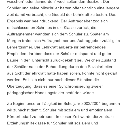
waschen“ oder „Einnorden“ wechselten den Besitzer. Der
Schüler und seine Mitschüler hatten offensichtlich eine längere
Zeit damit verbracht, die Geduld der Lehrkraft zu testen. Das
Ergebnis war beeindruckend. Der Auftraggeber zog sich
entschlossenen Schrittes in die Klasse zurück, die
Auftragnehmer wandten sich dem Schüler zu. Später am
Morgen trafen sich Auftragnehmer und Auftraggeber zufällig im
Lehrerzimmer. Die Lehrkraft äußerte ihr befremdendes
Empfinden darüber, dass der Schüler entspannt und guter
Laune in den Unterricht zurückgekehrt sei. Welchen Zustand
der Schüler nach der Behandlung durch den Sozialarbeiter
aus Sicht der ehrkraft hätte haben sollen, konnte nicht geklärt
werden. Es blieb nicht nur nach dieser Situation die
Überzeugung, dass es einer Synchronisierung zweier
pädagogischer Handlungsfelder bedürfen würde.
Zu Beginn unserer Tätigkeit im Schuljahr 2003/2004 begannen
wir zunächst damit, Schüler mit sozialem und emotionalem
Förderbedarf zu betreuen. In dieser Zeit wurde die zentrale
Erziehungshilfeklasse für Schüler mit sozialem und