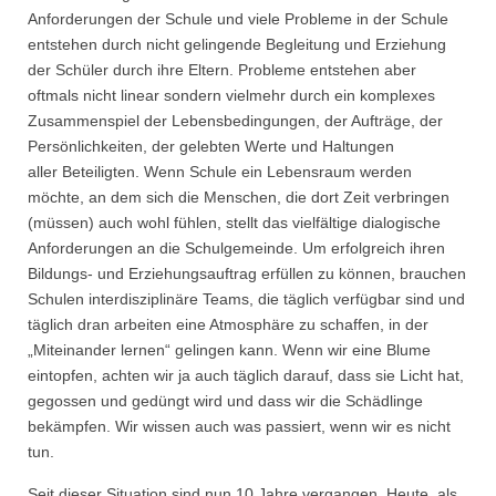
Anforderungen der Schule und viele Probleme in der Schule
entstehen durch nicht gelingende Begleitung und Erziehung
der Schüler durch ihre Eltern. Probleme entstehen aber
oftmals nicht linear sondern vielmehr durch ein komplexes
Zusammenspiel der Lebensbedingungen, der Aufträge, der
Persönlichkeiten, der gelebten Werte und Haltungen
aller Beteiligten. Wenn Schule ein Lebensraum werden
möchte, an dem sich die Menschen, die dort Zeit verbringen
(müssen) auch wohl fühlen, stellt das vielfältige dialogische
Anforderungen an die Schulgemeinde. Um erfolgreich ihren
Bildungs- und Erziehungsauftrag erfüllen zu können, brauchen
Schulen interdisziplinäre Teams, die täglich verfügbar sind und
täglich dran arbeiten eine Atmosphäre zu schaffen, in der
„Miteinander lernen“ gelingen kann. Wenn wir eine Blume
eintopfen, achten wir ja auch täglich darauf, dass sie Licht hat,
gegossen und gedüngt wird und dass wir die Schädlinge
bekämpfen. Wir wissen auch was passiert, wenn wir es nicht
tun.
Seit dieser Situation sind nun 10 Jahre vergangen. Heute, als